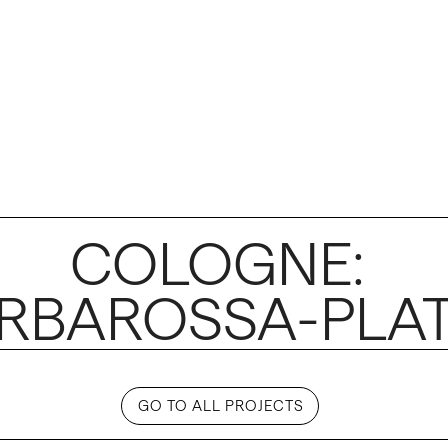
COLOGNE: 
RBAROSSA-PLATZ
GO TO ALL PROJECTS