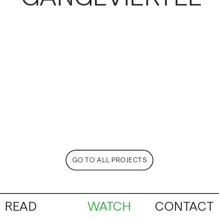
GO TO ALL PROJECTS
READ
WATCH
CONTACT